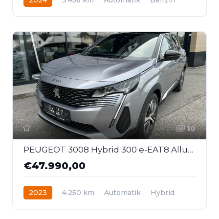
Allrad
10
PEUGEOT 3008 Hybrid 300 e-EAT8 Allure Aut.
€47.990,00
2023
4.250 km
Automatik
Hybrid
Allrad