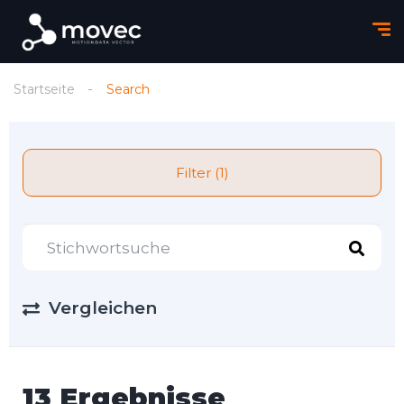
Startseite
Search
Filter (1)
Vergleichen
13 Ergebnisse