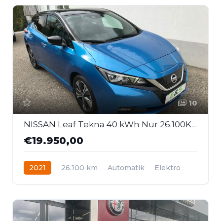
10
NISSAN Leaf Tekna 40 kWh Nur 26.100KM!!
€19.950,00
2021
26.100 km
Automatik
Elektro
Frontantrieb