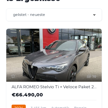
gelistet - neueste
10
ALFA ROMEO Stelvio Ti + Veloce Paket 2,0 16V 280 AT8 Q4
€66.490,00
2024
3.456 km
Automatik
Benzin