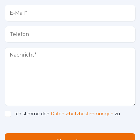
Ich stimme den
Datenschutzbestimmungen
zu
Please leave this field empty.