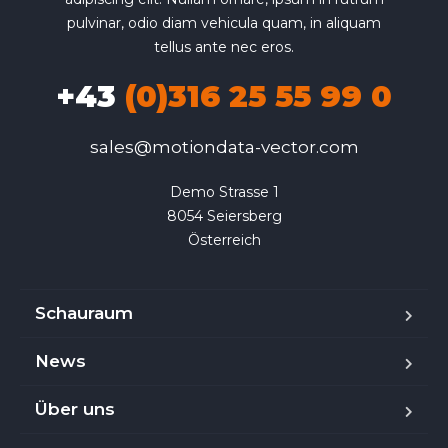
pulvinar, odio diam vehicula quam, in aliquam
tellus ante nec eros.
+43
(0)316 25 55 99 0
sales@motiondata-vector.com
Demo Strasse 1

8054 Seiersberg

Österreich
Schauraum
News
Über uns