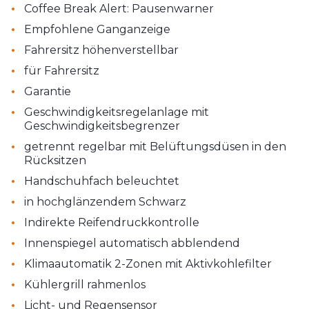
•
Coffee Break Alert: Pausenwarner
•
Empfohlene Ganganzeige
•
Fahrersitz höhenverstellbar
•
für Fahrersitz
•
Garantie
•
Geschwindigkeitsregelanlage mit
Geschwindigkeitsbegrenzer
•
getrennt regelbar mit Belüftungsdüsen in den
Rücksitzen
•
Handschuhfach beleuchtet
•
in hochglänzendem Schwarz
•
Indirekte Reifendruckkontrolle
•
Innenspiegel automatisch abblendend
•
Klimaautomatik 2-Zonen mit Aktivkohlefilter
•
Kühlergrill rahmenlos
•
Licht- und Regensensor