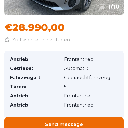
1
/
10
€28.990,00
Zu Favoriten hinzufügen
Antrieb:
Frontantrieb
Getriebe:
Automatik
Fahrzeugart:
Gebrauchtfahrzeug
Türen:
5
Antrieb:
Frontantrieb
Antrieb:
Frontantrieb
Send message