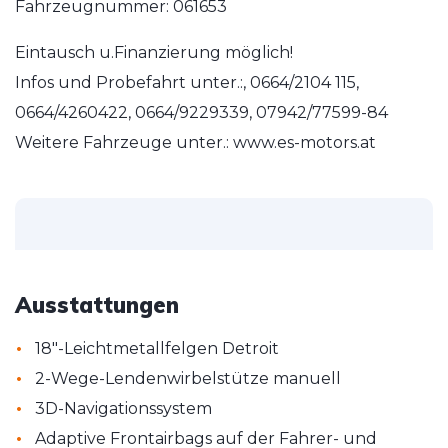
Fahrzeugnummer: 061653
Eintausch u.Finanzierung möglich!
Infos und Probefahrt unter.:, 0664/2104 115,
0664/4260422, 0664/9229339, 07942/77599-84
Weitere Fahrzeuge unter.: www.es-motors.at
Ausstattungen
•
18"-Leichtmetallfelgen Detroit
•
2-Wege-Lendenwirbelstütze manuell
•
3D-Navigationssystem
•
Adaptive Frontairbags auf der Fahrer- und