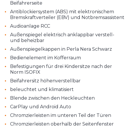
Beifahrerseite
•
Antiblockiersystem (ABS) mit elektronischem
Bremskraftverteiler (EBV) und Notbremsassistent
•
Audioanlage RCC
•
Außenspiegel elektrisch anklappbar verstell-
und beheizbar
•
Außenspiegelkappen in Perla Nera Schwarz
•
Bedienelement im Kofferraum
•
Befestigungen für drei Kindersitze nach der
Norm ISOFIX
•
Beifahrersitz höhenverstellbar
•
beleuchtet und klimatisiert
•
Blende zwischen den Heckleuchten
•
CarPlay und Android Auto
•
Chromzierleisten im unteren Teil der Türen
•
Chromzierleisten oberhalb der Seitenfenster