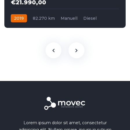
€21.990,00
2019
82.270 km
Manuell
Diesel
Frontantrieb
Lorem ipsum dolor sit amet, consectetur
adipiscing elit. Nullam ornare, ipsum in rutrum