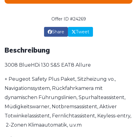
Offer ID #24269
Share
Tweet
Beschreibung
3008 BlueHDi 130 S&S EAT8 Allure
+ Peugeot Safety Plus Paket, Sitzheizung vo.,
Navigationssystem, Rückfahrkamera mit
dynamischen Führungslinien, Spurhalteassistent,
Müdigkeitswarner, Notbremsassistent, Aktiver
Totwinkelassistent, Fernlichtassistent, Keyless-entry,
2-Zonen Klimaautomatik, u.v.m