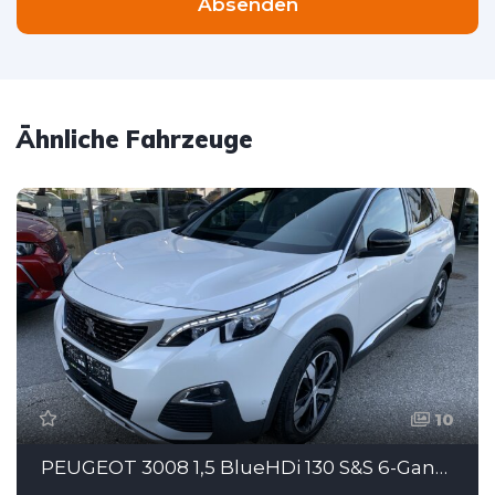
Absenden
Ähnliche Fahrzeuge
10
PEUGEOT 3008 1,5 BlueHDi 130 S&S 6-Gang GT Line