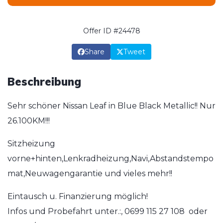
Offer ID #24478
Share
Tweet
Beschreibung
Sehr schöner Nissan Leaf in Blue Black Metallic!! Nur
26.100KM!!!
Sitzheizung
vorne+hinten,Lenkradheizung,Navi,Abstandstempo
mat,Neuwagengarantie und vieles mehr!!
Eintausch u. Finanzierung möglich!
Infos und Probefahrt unter.:, 0699 115 27 108 oder