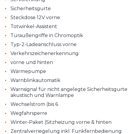
•
Sicherheitsgurte
•
Steckdose 12V vorne
•
Totwinkel-Assistent
•
Türaußengriffe in Chromoptik
•
Typ-2-Ladeanschluss vorne
•
Verkehrszeichenerkennung
•
vorne und hinten
•
Wärmepumpe
•
Warnblinkautomatik
•
Warnsignal für nicht angelegte Sicherheitsgurte
akustisch und Warnlampe
•
Wechselstrom (bis 6
•
Wegfahrsperre
•
Winter-Paket (Sitzheizung vorne & hinten
•
Zentralverriegelung inkl. Funkfernbedienung