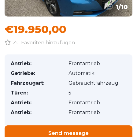
1
/
10
€19.950,00
Zu Favoriten hinzufügen
Antrieb:
Frontantrieb
Getriebe:
Automatik
Fahrzeugart:
Gebrauchtfahrzeug
Türen:
5
Antrieb:
Frontantrieb
Antrieb:
Frontantrieb
Send message