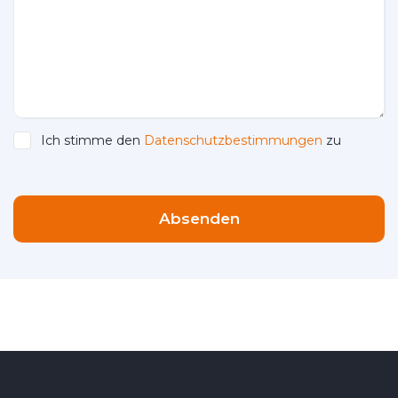
Ich stimme den
Datenschutzbestimmungen
zu
Please leave this field empty.
Absenden