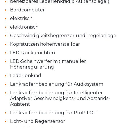
•
beheizbares Lederlenkrad & Außenspiegel)
•
Bordcomputer
•
elektrisch
•
elektronisch
•
Geschwindigkeitsbegrenzer und -regelanlage
•
Kopfstützen höhenverstellbar
•
LED-Rückleuchten
•
LED-Scheinwerfer mit manueller
Höhenregulierung
•
Lederlenkrad
•
Lenkradfernbedienung für Audiosystem
•
Lenkradfernbedienung für Intelligenter
Adaptiver Geschwindigkeits- und Abstands-
Assistent
•
Lenkradfernbedienung für ProPILOT
•
Licht- und Regensensor