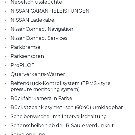
•
Nebelschlussleuchte
•
NISSAN GARANTIELEISTUNGEN
•
NISSAN Ladekabel
•
NissanConnect Navigation
•
NissanConnect Services
•
Parkbremse
•
Parksensoren
•
ProPILOT
•
Querverkehrs-Warner
•
Reifendruck-Kontrollsystem (TPMS - tyre
pressure monitoring system)
•
Rückfahrkamera in Farbe
•
Rücksitzbank asymetrisch (60:40) umklappbar
•
Scheibenwischer mit Intervallschaltung
•
Seitenscheiben ab der B-Säule verdunkelt
•
Servolenkung