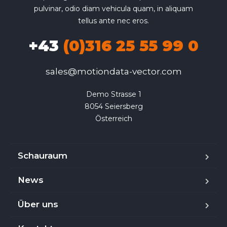
pulvinar, odio diam vehicula quam, in aliquam
tellus ante nec eros.
+43
(0)316 25 55 99 0
sales@motiondata-vector.com
Demo Strasse 1

8054 Seiersberg

Österreich
Schauraum
News
Über uns