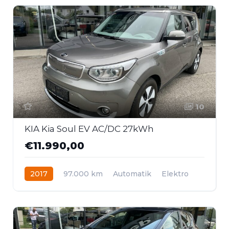
10
KIA Kia Soul EV AC/DC 27kWh
€11.990,00
2017
97.000 km
Automatik
Elektro
Frontantrieb