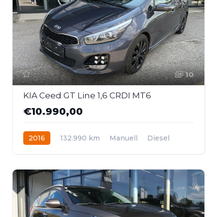
10
KIA Ceed GT Line 1,6 CRDI MT6
€10.990,00
2016
132.990 km
Manuell
Diesel
Frontantrieb