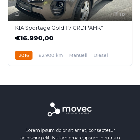
10
KIA Sportage Gold 1.7 CRDI *AHK*
€16.990,00
2016
82.900 km
Manuell
Diesel
Frontantrieb
Lorem ipsum dolor sit amet, consectetur
adipiscing elit. Nullam ornare, ipsum in rutrum