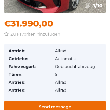
1
/
10
€31.990,00
Zu Favoriten hinzufügen
Antrieb:
Allrad
Getriebe:
Automatik
Fahrzeugart:
Gebrauchtfahrzeug
Türen:
5
Antrieb:
Allrad
Antrieb:
Allrad
Send message