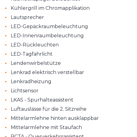
•
Kühlergrill im Chromapplikation
•
Lautsprecher
•
LED-Gepäckraumbeleuchtung
•
LED-Innenraumbeleuchtung
•
LED-Rückleuchten
•
LED-Tagfahrlicht
•
Lendenwirbelstütze
•
Lenkrad elektrisch verstellbar
•
Lenkradheizung
•
Lichtsensor
•
LKAS - Spurhalteassistent
•
Luftauslässe für die 2. Sitzreihe
•
Mittelarmlehne hinten ausklappbar
•
Mittelarmlehne mit Staufach
•
RCTA - Querverkehrsassistent