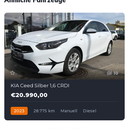
Ähnliche Fahrzeuge
10
KIA Ceed Silber 1,6 CRDI
€20.990,00
2023
28.775 km
Manuell
Diesel
Frontantrieb