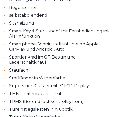
•
Regensensor
•
selbstabblendend
•
Sitzheizung
•
Smart Key & Start Knopf mit Fernbedienung inkl.
Alarmfunktion
•
Smartphone-Schnittstellenfunktion Apple
CarPlay und Android Auto
•
Sportlenkrad im GT-Design und
Lederschaltknauf
•
Staufach
•
Stoßfänger in Wagenfarbe
•
Supervision Cluster mit 7" LCD-Display
•
TMK - Reifenreparaturkit
•
TPMS (Reifendruckkontrollsystem)
•
Türeinstiegsleisten in Aluoptik
•