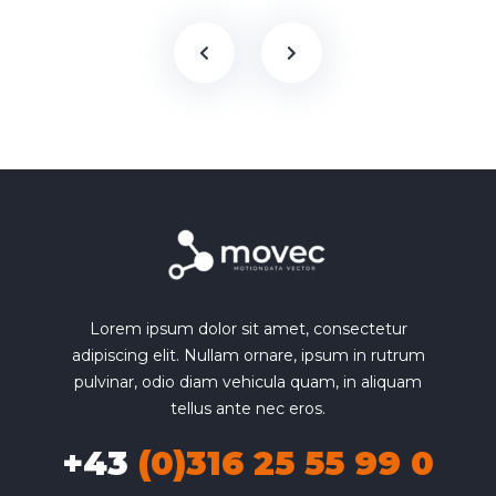
Lorem ipsum dolor sit amet, consectetur
adipiscing elit. Nullam ornare, ipsum in rutrum
pulvinar, odio diam vehicula quam, in aliquam
tellus ante nec eros.
+43
(0)316 25 55 99 0