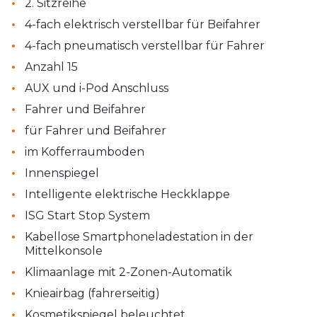
•
2. Sitzreihe
•
4-fach elektrisch verstellbar für Beifahrer
•
4-fach pneumatisch verstellbar für Fahrer
•
Anzahl 15
•
AUX und i-Pod Anschluss
•
Fahrer und Beifahrer
•
für Fahrer und Beifahrer
•
im Kofferraumboden
•
Innenspiegel
•
Intelligente elektrische Heckklappe
•
ISG Start Stop System
•
Kabellose Smartphoneladestation in der
Mittelkonsole
•
Klimaanlage mit 2-Zonen-Automatik
•
Knieairbag (fahrerseitig)
•
Kosmetikspiegel beleuchtet