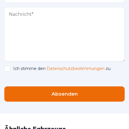
Ich stimme den
Datenschutzbestimmungen
zu
Please leave this field empty.
Absenden