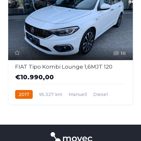
10
FIAT Tipo Kombi Lounge 1,6MJT 120
€10.990,00
2017
95.327 km
Manuell
Diesel
Frontantrieb