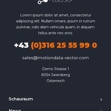
Lorem ipsum dolor sit amet, consectetur
adipiscing elit. Nullam ornare, ipsum in rutrum
pulvinar, odio diam vehicula quam, in aliquam
tellus ante nec eros.
+43
(0)316 25 55 99 0
sales@motiondata-vector.com
Demo Strasse 1

8054 Seiersberg

Österreich
Schauraum
News