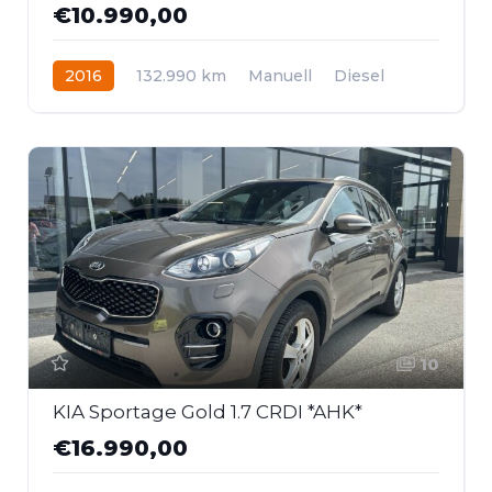
€10.990,00
2016
132.990 km
Manuell
Diesel
Frontantrieb
10
KIA Sportage Gold 1.7 CRDI *AHK*
€16.990,00