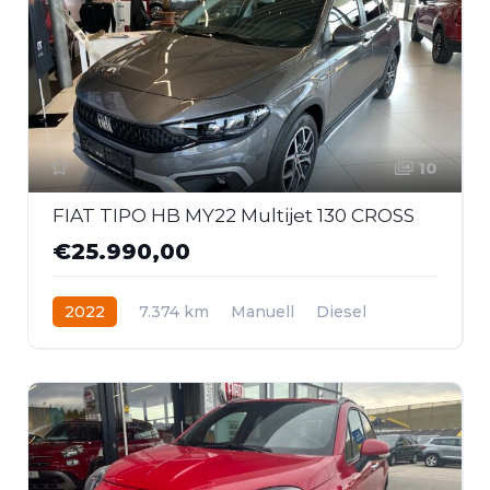
10
FIAT TIPO HB MY22 Multijet 130 CROSS
€25.990,00
2022
7.374 km
Manuell
Diesel
Frontantrieb