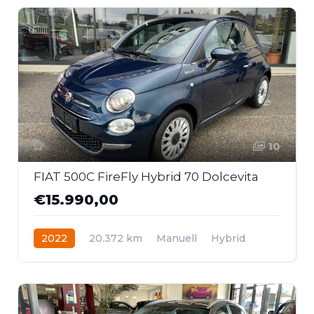
10
FIAT 500C FireFly Hybrid 70 Dolcevita
€15.990,00
2022
20.372 km
Manuell
Hybrid
Frontantrieb