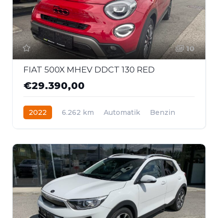
10
FIAT 500X MHEV DDCT 130 RED
€29.390,00
2022
6.262 km
Automatik
Benzin
Frontantrieb