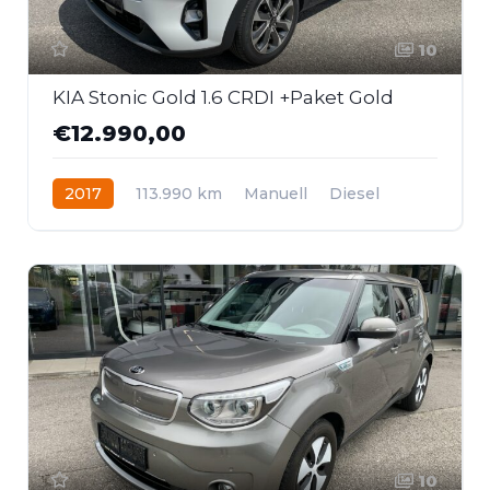
10
KIA Stonic Gold 1.6 CRDI +Paket Gold
€12.990,00
2017
113.990 km
Manuell
Diesel
Frontantrieb
10