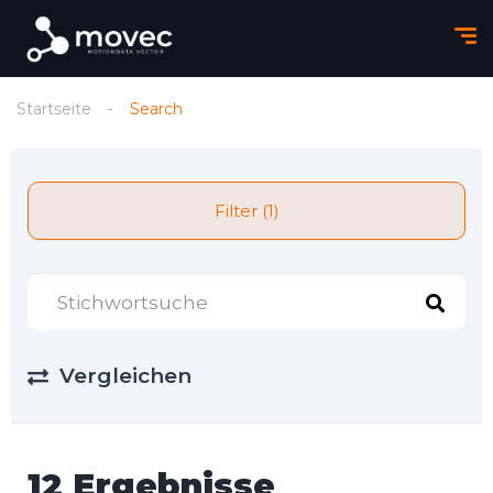
Startseite
Search
Filter (1)
Vergleichen
12 Ergebnisse