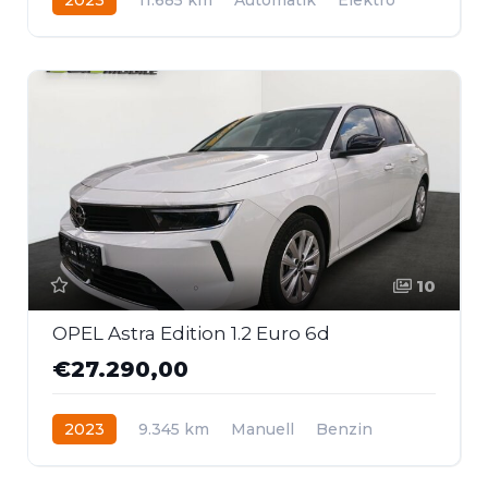
Frontantrieb
10
OPEL Astra Edition 1.2 Euro 6d
€27.290,00
2023
9.345 km
Manuell
Benzin
Frontantrieb