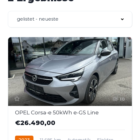
gelistet - neueste
10
OPEL Corsa-e 50kWh e-GS Line
€26.490,00
2023
11.685 km
Automatik
Elektro