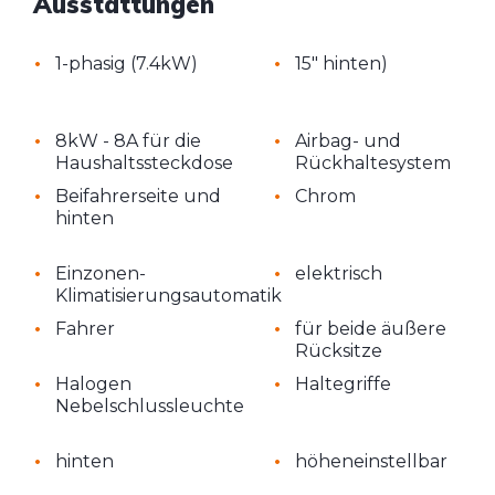
Ausstattungen
•
•
1-phasig (7.4kW)
15" hinten)
•
•
8kW - 8A für die
Airbag- und
Haushaltssteckdose
Rückhaltesystem
•
•
Beifahrerseite und
Chrom
hinten
•
•
Einzonen-
elektrisch
Klimatisierungsautomatik
•
•
Fahrer
für beide äußere
Rücksitze
•
•
Halogen
Haltegriffe
Nebelschlussleuchte
•
•
hinten
höheneinstellbar