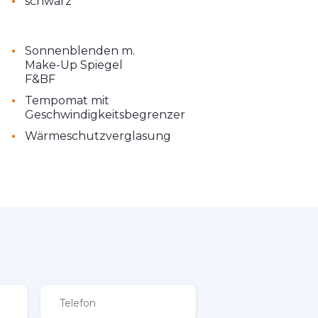
•
schwarz
•
Sonnenblenden m.
Make-Up Spiegel
F&BF
•
Tempomat mit
Geschwindigkeitsbegrenzer
•
Wärmeschutzverglasung