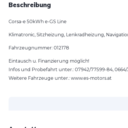
Beschreibung
Corsa-e 50kWh e-GS Line
Klimatronic, Sitzheizung, Lenkradheizung, Navigati
Fahrzeugnummer: 012178
Eintausch u. Finanzierung möglich!
Infos und Probefahrt unter.: 07942/77599-84, 0664
Weitere Fahrzeuge unter.: www.es-motors.at