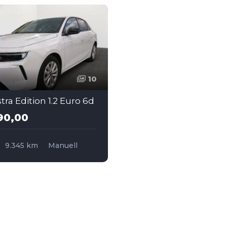
10
ra Edition 1.2 Euro 6d
90,00
9.345 km
Manuell
Frontantrieb