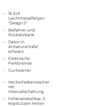
•
16 Zoll
Leichtmetallfelgen
"Design 5"
•
Beifahrer und
Rücksitzbank
•
Dekor in
Armaturentafel
schwarz
•
Elektrische
Parkbremse
•
Gurtwarner
•
Heckscheibenwischer
mit
Intervallschaltung
•
höheneinstellbar; 3
Kopstützen hinten