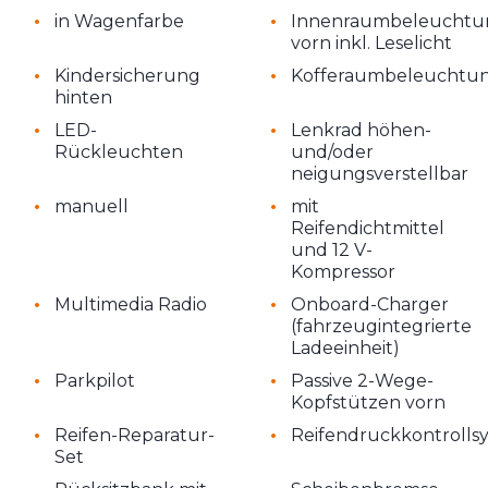
•
•
in Wagenfarbe
Innenraumbeleuchtu
vorn inkl. Leselicht
•
•
Kindersicherung
Kofferaumbeleuchtu
hinten
•
•
LED-
Lenkrad höhen-
Rückleuchten
und/oder
neigungsverstellbar
•
•
manuell
mit
Reifendichtmittel
und 12 V-
Kompressor
•
•
Multimedia Radio
Onboard-Charger
(fahrzeugintegrierte
Ladeeinheit)
•
•
Parkpilot
Passive 2-Wege-
Kopfstützen vorn
•
•
Reifen-Reparatur-
Reifendruckkontrolls
Set