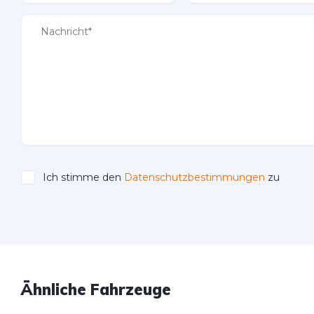
Ich stimme den
Datenschutzbestimmungen
zu
Please leave this field empty.
Ähnliche Fahrzeuge