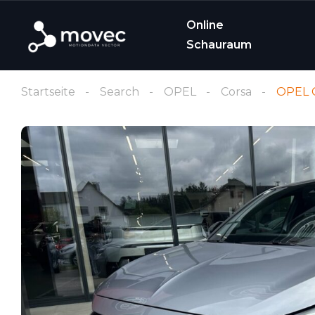
Online
Schauraum
Startseite
Search
OPEL
Corsa
OPEL C