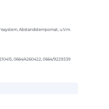
onssystem, Abstandstempomat, u.V.m.
/210415, 0664/4260422, 0664/9229339