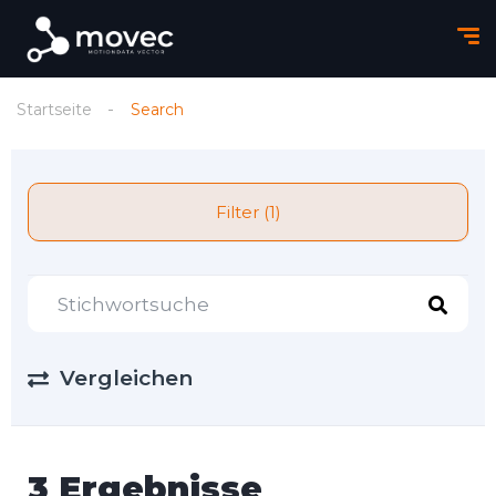
Startseite
Search
Filter (1)
Vergleichen
3 Ergebnisse