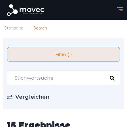
Startseite
Search
Filter (1)
Vergleichen
15 Ergebnisse