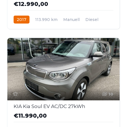
€12.990,00
2017
113.990 km
Manuell
Diesel
Frontantrieb
10
KIA Kia Soul EV AC/DC 27kWh
€11.990,00