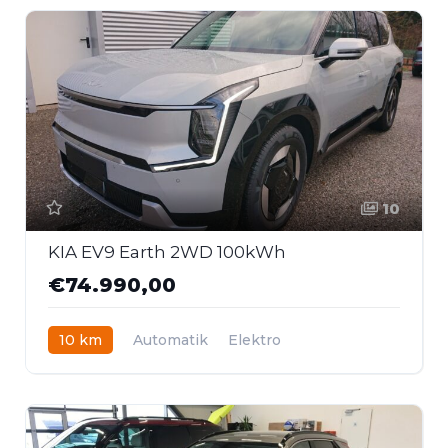
10
KIA EV9 Earth 2WD 100kWh
€74.990,00
10 km
Automatik
Elektro
Heckantrieb