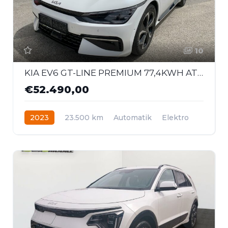
10
KIA EV6 GT-LINE PREMIUM 77,4KWH AT AWD 326
€52.490,00
2023
23.500 km
Automatik
Elektro
Allrad