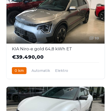
10
KIA Niro-e gold 64,8 kWh ET
€39.490,00
0 km
Automatik
Elektro
Frontantrieb