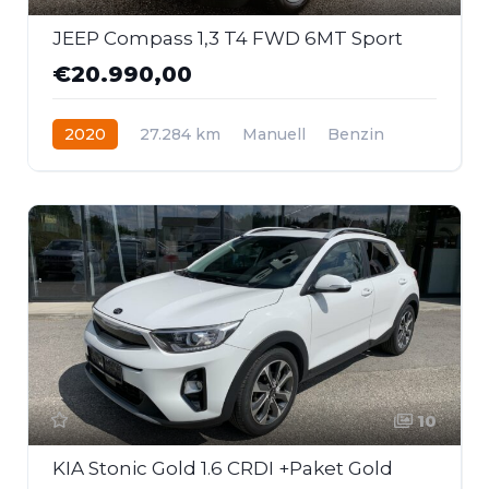
JEEP Compass 1,3 T4 FWD 6MT Sport
€20.990,00
2020
27.284 km
Manuell
Benzin
Frontantrieb
10
KIA Stonic Gold 1.6 CRDI +Paket Gold