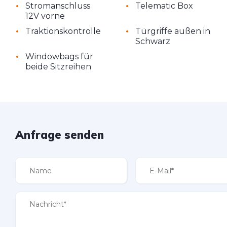
•
•
Stromanschluss
Telematic Box
12V vorne
•
•
Traktionskontrolle
Türgriffe außen in
Schwarz
•
Windowbags für
beide Sitzreihen
Anfrage senden