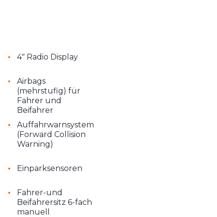
•
4" Radio Display
•
Airbags
(mehrstufig) für
Fahrer und
Beifahrer
•
Auffahrwarnsystem
(Forward Collision
Warning)
•
Einparksensoren
•
Fahrer-und
Beifahrersitz 6-fach
manuell