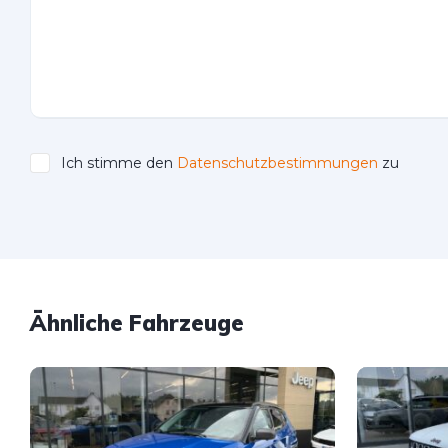
Ich stimme den
Datenschutzbestimmungen
zu
Please leave this field empty.
Ähnliche Fahrzeuge