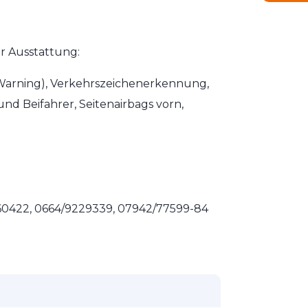
r Ausstattung:
Warning), Verkehrszeichenerkennung,
und Beifahrer, Seitenairbags vorn,
4260422, 0664/9229339, 07942/77599-84