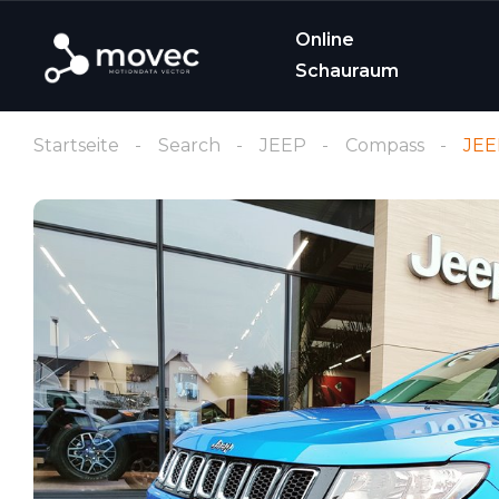
Online
Schauraum
Startseite
Search
JEEP
Compass
JEE