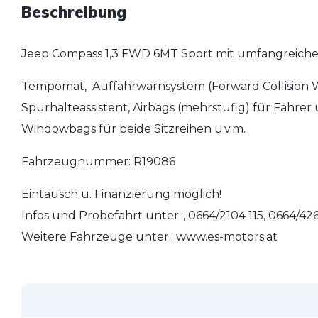
Beschreibung
Jeep Compass 1,3 FWD 6MT Sport mit umfangreiche
Tempomat, Auffahrwarnsystem (Forward Collision 
Spurhalteassistent, Airbags (mehrstufig) für Fahrer 
Windowbags für beide Sitzreihen u.v.m.
Fahrzeugnummer: R19086
Eintausch u. Finanzierung möglich!
Infos und Probefahrt unter.:, 0664/2104 115, 0664/
Weitere Fahrzeuge unter.: www.es-motors.at