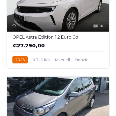
10
OPEL Astra Edition 1.2 Euro 6d
€27.290,00
2023
9.345 km
Manuell
Benzin
Frontantrieb