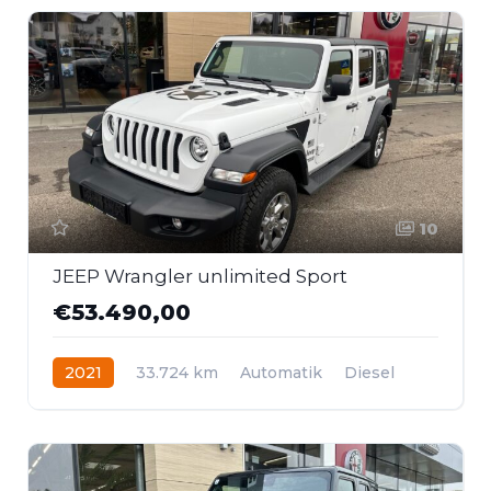
10
JEEP Wrangler unlimited Sport
€53.490,00
2021
33.724 km
Automatik
Diesel
Allrad