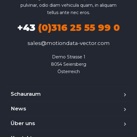
pulvinar, odio diam vehicula quam, in aliquam
tellus ante nec eros.
+43
(0)316 25 55 99 0
sales@motiondata-vector.com
Demo Strasse 1

8054 Seiersberg

Österreich
Schauraum
News
Über uns