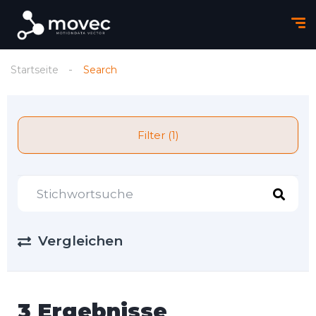
Startseite
Search
Filter (1)
Vergleichen
3 Ergebnisse