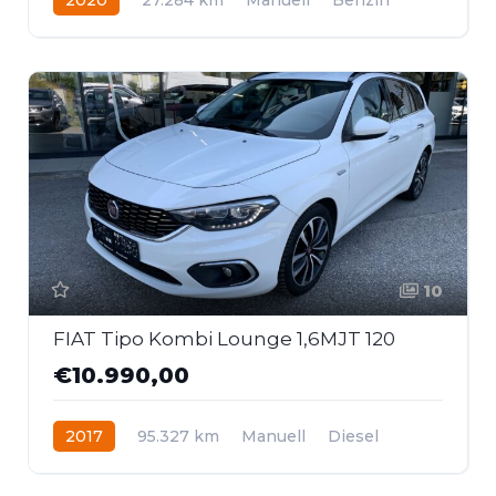
Frontantrieb
10
FIAT Tipo Kombi Lounge 1,6MJT 120
€10.990,00
2017
95.327 km
Manuell
Diesel
Frontantrieb