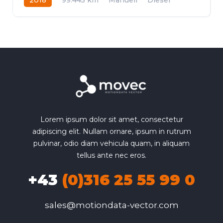
Frontantrieb
Lorem ipsum dolor sit amet, consectetur
adipiscing elit. Nullam ornare, ipsum in rutrum
pulvinar, odio diam vehicula quam, in aliquam
tellus ante nec eros.
+43
(0)316 25 55 99 0
sales@motiondata-vector.com