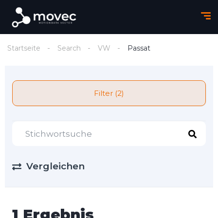
Startseite
Search
VW
Passat
Filter (2)
Vergleichen
1 Ergebnis