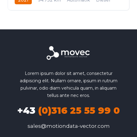
Frontantrieb
Lorem ipsum dolor sit amet, consectetur
adipiscing elit. Nullam ornare, ipsum in rutrum
pulvinar, odio diam vehicula quam, in aliquam
tellus ante nec eros.
+43
(0)316 25 55 99 0
sales@motiondata-vector.com