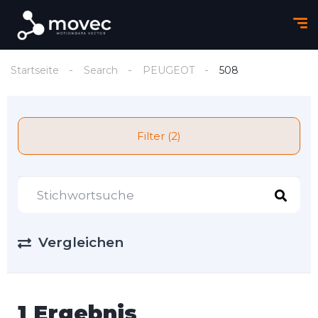
Startseite
Search
PEUGEOT
508
Filter (2)
Vergleichen
1 Ergebnis