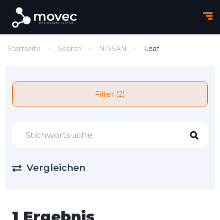
Startseite
Search
NISSAN
Leaf
Filter (2)
Vergleichen
1 Ergebnis