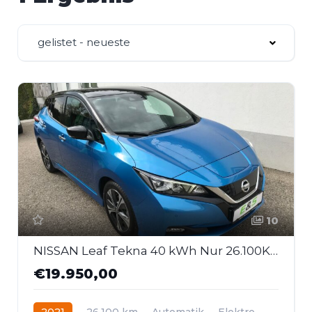
gelistet - neueste
10
NISSAN Leaf Tekna 40 kWh Nur 26.100KM!!
€19.950,00
2021
26.100 km
Automatik
Elektro