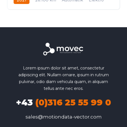
Frontantrieb
Lorem ipsum dolor sit amet, consectetur
adipiscing elit. Nullam ornare, ipsum in rutrum
pulvinar, odio diam vehicula quam, in aliquam
tellus ante nec eros.
+43
(0)316 25 55 99 0
sales@motiondata-vector.com