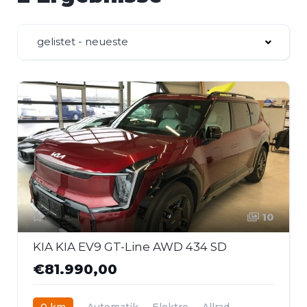
gelistet - neueste
10
KIA KIA EV9 GT-Line AWD 434 SD
€81.990,00
0 km
Automatik
Elektro
Allrad