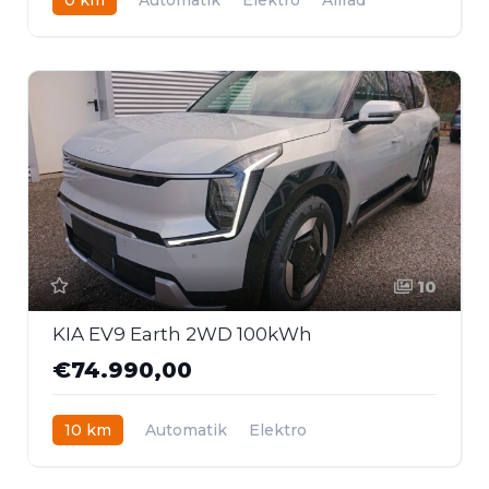
10
KIA EV9 Earth 2WD 100kWh
€74.990,00
10 km
Automatik
Elektro
Heckantrieb