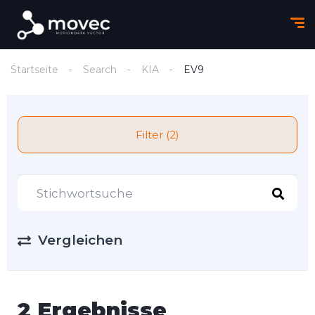
Startseite
Search
KIA
EV9
Filter (2)
Vergleichen
2 Ergebnisse