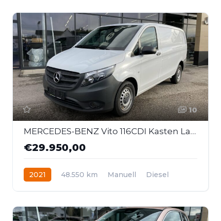
10
MERCEDES-BENZ Vito 116CDI Kasten Lang
€29.950,00
2021
48.550 km
Manuell
Diesel
Heckantrieb