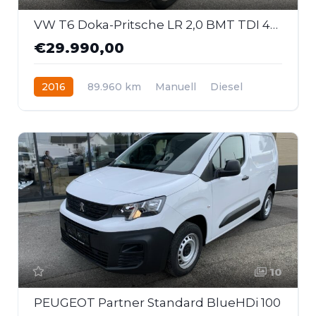
VW T6 Doka-Pritsche LR 2,0 BMT TDI 4Motion BMT
€29.990,00
2016
89.960 km
Manuell
Diesel
Allrad
10
PEUGEOT Partner Standard BlueHDi 100