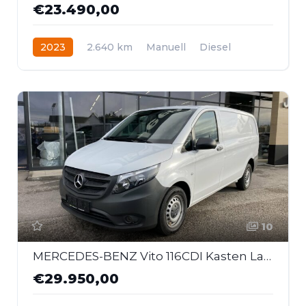
€23.490,00
2023
2.640 km
Manuell
Diesel
Frontantrieb
10
MERCEDES-BENZ Vito 116CDI Kasten Lang
€29.950,00