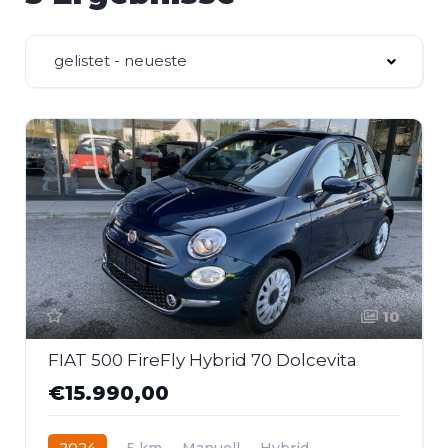
gelistet - neueste
10
FIAT 500 FireFly Hybrid 70 Dolcevita
€15.990,00
2024
5 km
Manuell
Hybrid