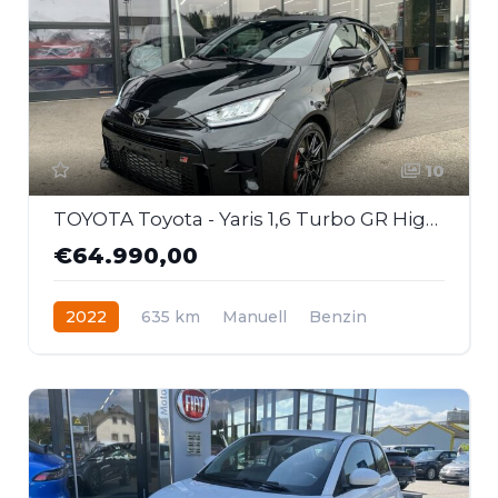
10
TOYOTA Toyota - Yaris 1,6 Turbo GR High-Performance
€64.990,00
2022
635 km
Manuell
Benzin
Allrad