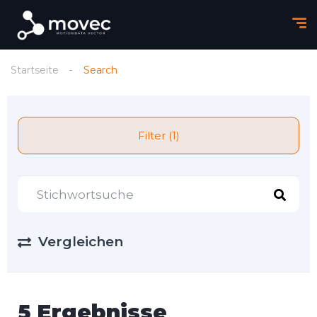
Startseite
Search
Filter (1)
Vergleichen
5 Ergebnisse