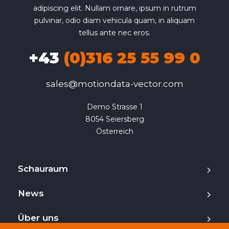
adipiscing elit. Nullam ornare, ipsum in rutrum
pulvinar, odio diam vehicula quam, in aliquam
tellus ante nec eros.
+43
(0)316 25 55 99 0
sales@motiondata-vector.com
Demo Strasse 1

8054 Seiersberg

Österreich
Schauraum
News
Über uns