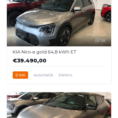
10
KIA Niro-e gold 64,8 kWh ET
€39.490,00
0 km
Automatik
Elektro
Frontantrieb