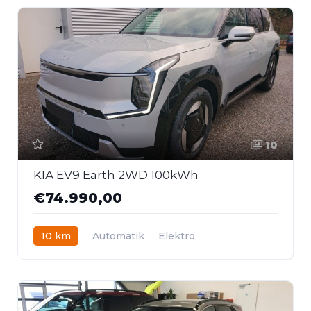
10
KIA EV9 Earth 2WD 100kWh
€74.990,00
10 km
Automatik
Elektro
Heckantrieb