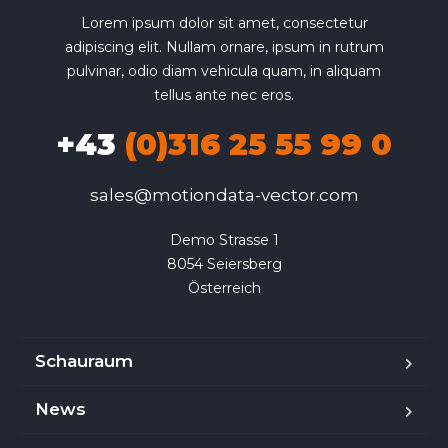
Lorem ipsum dolor sit amet, consectetur
adipiscing elit. Nullam ornare, ipsum in rutrum
pulvinar, odio diam vehicula quam, in aliquam
tellus ante nec eros.
+43
(0)316 25 55 99 0
sales@motiondata-vector.com
Demo Strasse 1

8054 Seiersberg

Österreich
Schauraum
News