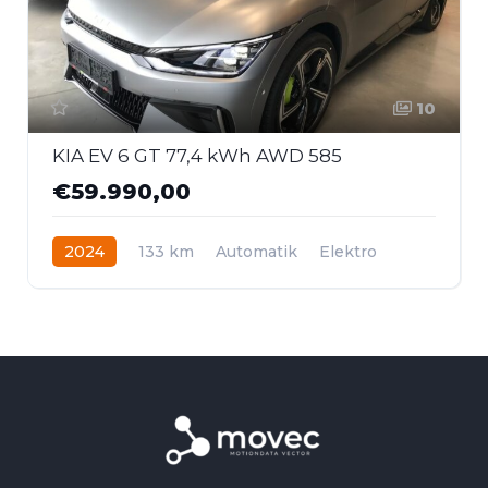
10
KIA EV 6 GT 77,4 kWh AWD 585
€59.990,00
2024
133 km
Automatik
Elektro
Allrad