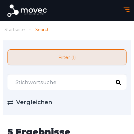
Startseite
Search
Filter (1)
Vergleichen
5 Ergebnisse