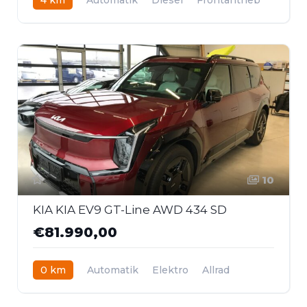
10
KIA KIA EV9 GT-Line AWD 434 SD
€81.990,00
0 km
Automatik
Elektro
Allrad