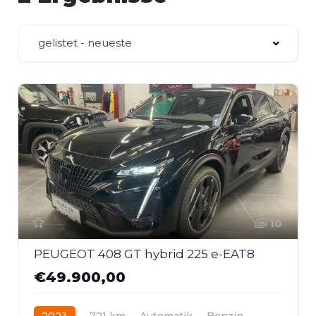
gelistet - neueste
10
PEUGEOT 408 GT hybrid 225 e-EAT8
€49.900,00
2023
721 km
Automatik
Benzin