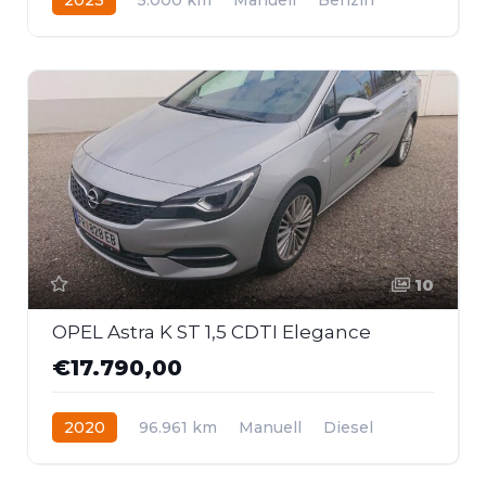
Frontantrieb
10
OPEL Astra K ST 1,5 CDTI Elegance
€17.790,00
2020
96.961 km
Manuell
Diesel
Frontantrieb