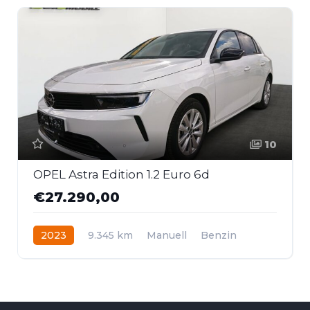
10
OPEL Astra Edition 1.2 Euro 6d
€27.290,00
2023
9.345 km
Manuell
Benzin
Frontantrieb