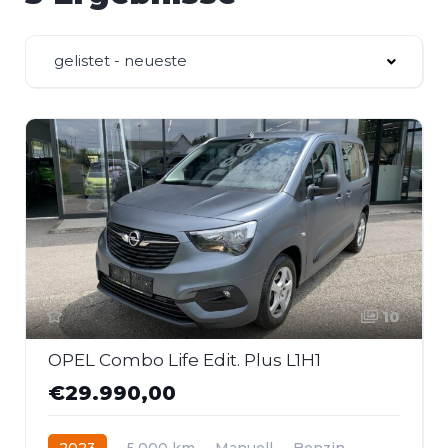
gelistet - neueste
10
OPEL Combo Life Edit. Plus L1H1
€29.990,00
2023
5.000 km
Manuell
Benzin