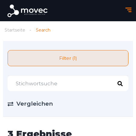
Startseite
Search
Filter (1)
Vergleichen
3 Ergebnisse