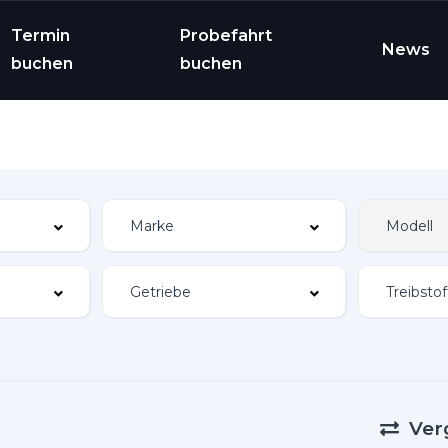
Termin
Probefahrt
News
buchen
buchen
Ver