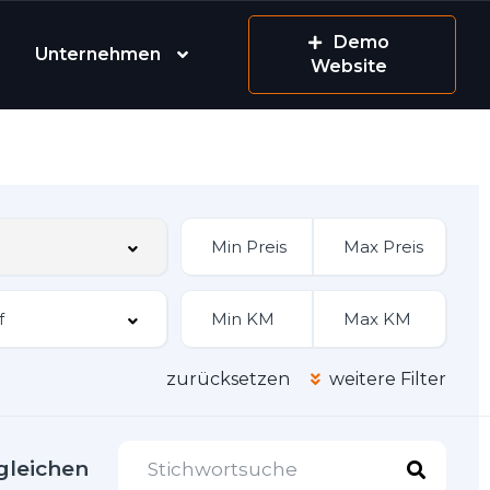
Demo
Unternehmen
Website
zurücksetzen
weitere Filter
gleichen