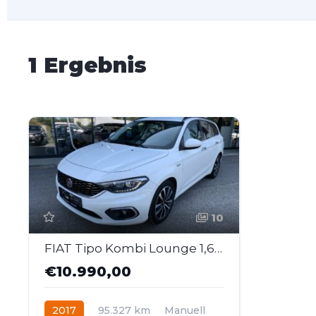
1 Ergebnis
10
FIAT Tipo Kombi Lounge 1,6MJT 120
€10.990,00
2017
95.327 km
Manuell