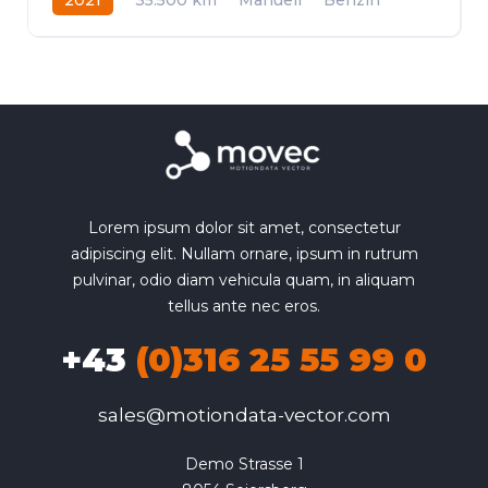
Frontantrieb
Lorem ipsum dolor sit amet, consectetur
adipiscing elit. Nullam ornare, ipsum in rutrum
pulvinar, odio diam vehicula quam, in aliquam
tellus ante nec eros.
+43
(0)316 25 55 99 0
sales@motiondata-vector.com
Demo Strasse 1
