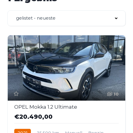
gelistet - neueste
10
OPEL Mokka 1.2 Ultimate
€20.490,00
2021
35.500 km
Manuell
Benzin