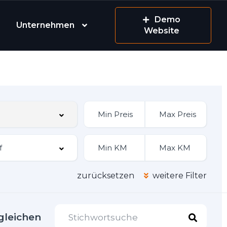
Demo
Unternehmen
Website
zurücksetzen
weitere Filter
gleichen