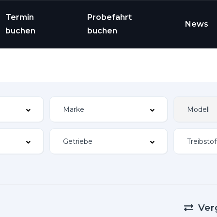
Termin
Probefahrt
News
buchen
buchen
Ver