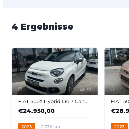
4 Ergebnisse
10
FIAT 500X Hybrid 130 7-Gang-DCT Sport
€24.950,00
€28.
2023
2.732 km
2023