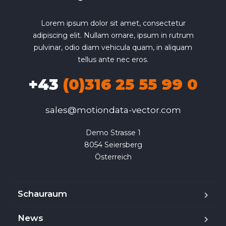
Lorem ipsum dolor sit amet, consectetur
adipiscing elit. Nullam ornare, ipsum in rutrum
pulvinar, odio diam vehicula quam, in aliquam
tellus ante nec eros.
+43
(0)316 25 55 99 0
sales@motiondata-vector.com
Demo Strasse 1

8054 Seiersberg

Österreich
Schauraum
News