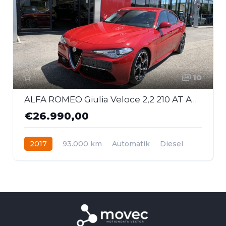
10
ALFA ROMEO Giulia Veloce 2,2 210 AT AWD
€26.990,00
2017
93.000 km
Automatik
Diesel
Allrad