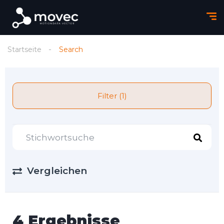
Startseite
Search
Filter (1)
Vergleichen
4 Ergebnisse