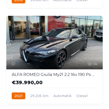
Allrad
10
ALFA ROMEO Giulia My21 2.2 16v 190 Ps At8 Ti
€39.990,00
2021
29.205 km
Automatik
Diesel
Heckantrieb