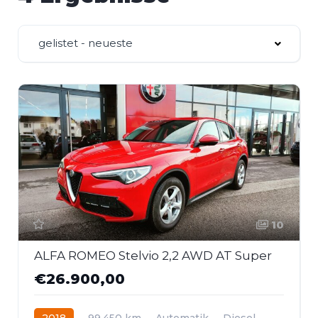
gelistet - neueste
10
ALFA ROMEO Stelvio 2,2 AWD AT Super
€26.900,00
2018
99.450 km
Automatik
Diesel