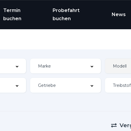
Termin
Probefahrt
News
buchen
buchen
Ver