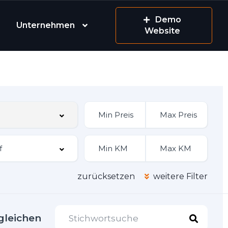
Demo
Unternehmen
Website
zurücksetzen
weitere Filter
gleichen