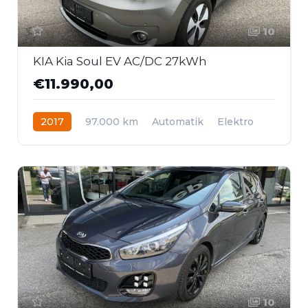
10
KIA Kia Soul EV AC/DC 27kWh
€11.990,00
2017
97.000 km
Automatik
Elektro
Frontantrieb
10