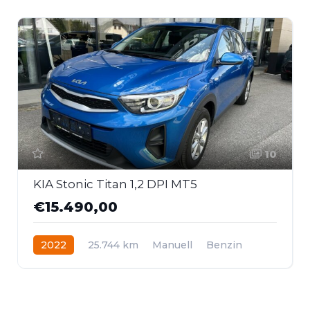
10
KIA Stonic Titan 1,2 DPI MT5
€15.490,00
2022
25.744 km
Manuell
Benzin
Frontantrieb