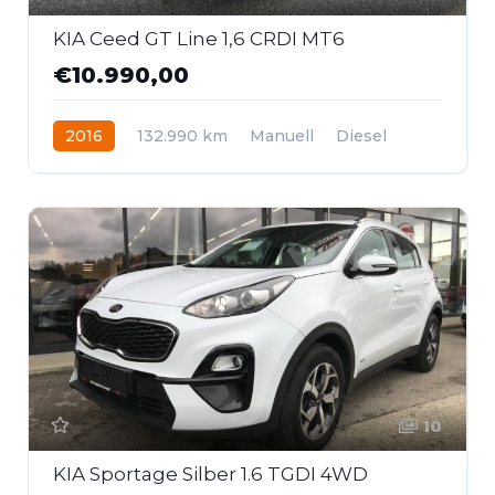
KIA Ceed GT Line 1,6 CRDI MT6
€10.990,00
2016
132.990 km
Manuell
Diesel
Frontantrieb
10
KIA Sportage Silber 1.6 TGDI 4WD