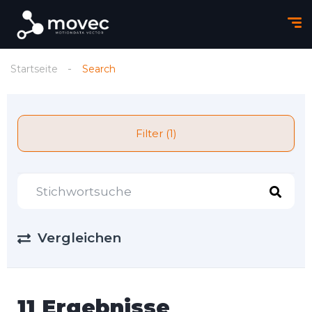
Startseite
Search
Filter (1)
Vergleichen
11 Ergebnisse