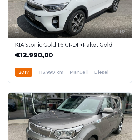
10
KIA Stonic Gold 1.6 CRDI +Paket Gold
€12.990,00
2017
113.990 km
Manuell
Diesel
Frontantrieb