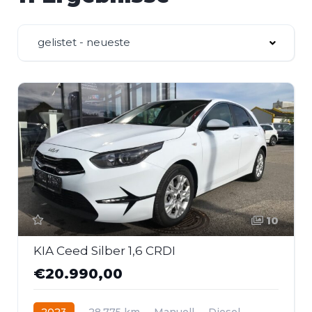
gelistet - neueste
10
KIA Ceed Silber 1,6 CRDI
€20.990,00
2023
28.775 km
Manuell
Diesel