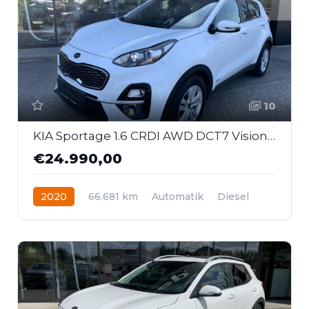
10
KIA Sportage 1.6 CRDI AWD DCT7 Vision Komfort Navi
€24.990,00
2020
66.681 km
Automatik
Diesel
Allrad