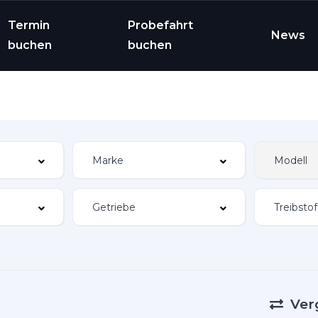
Termin
Probefahrt
News
buchen
buchen
Ver