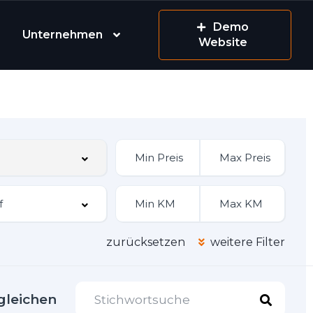
Demo
Unternehmen
Website
zurücksetzen
weitere Filter
gleichen