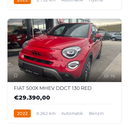
Frontantrieb
10
FIAT 500X MHEV DDCT 130 RED
€29.390,00
2022
6.262 km
Automatik
Benzin
Frontantrieb