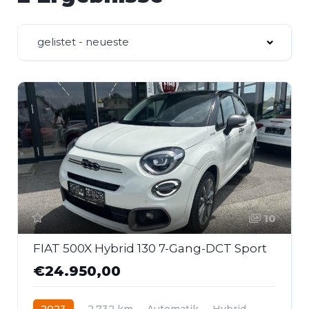
gelistet - neueste
10
FIAT 500X Hybrid 130 7-Gang-DCT Sport
€24.950,00
2023
2.732 km
Automatik
Hybrid