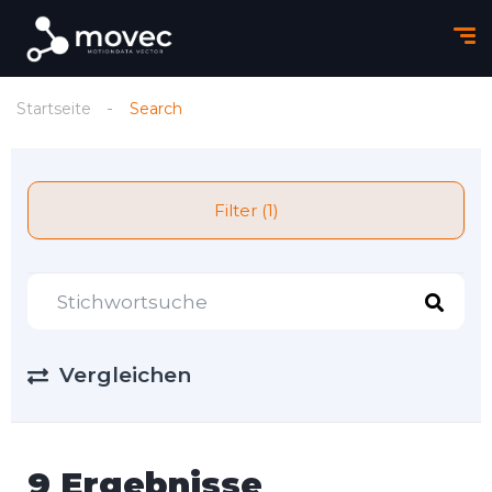
Startseite
Search
Filter (1)
Vergleichen
9 Ergebnisse