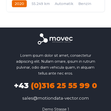
2020
55.249 km
Automatik
Benzin
Allrad
Lorem ipsum dolor sit amet, consectetur
adipiscing elit. Nullam ornare, ipsum in rutrum
pulvinar, odio diam vehicula quam, in aliquam
tellus ante nec eros.
+43
(0)316 25 55 99 0
sales@motiondata-vector.com
Demo Strasse 1
