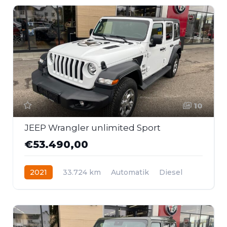
10
JEEP Wrangler unlimited Sport
€53.490,00
2021
33.724 km
Automatik
Diesel
Allrad