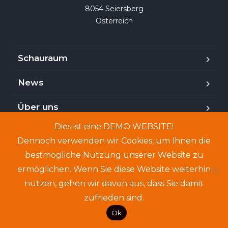
8054 Seiersberg

Österreich
Schauraum
News
Über uns
Dies ist eine DEMO WEBSITE!
Kontakt
Dennoch verwenden wir Cookies, um Ihnen die
bestmögliche Nutzung unserer Website zu
ermöglichen. Wenn Sie diese Website weiterhin
Copyright © 2024. Demo-Website. Genannte Personen
nutzen, gehen wir davon aus, dass Sie damit
und Angebote sind frei erfunden.
zufrieden sind.
Ok