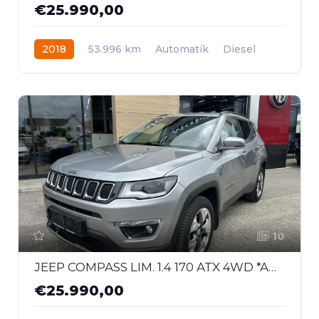
€25.990,00
2018
53.996 km
Automatik
Diesel
Allrad
10
JEEP COMPASS LIM. 1.4 170 ATX 4WD *AHK*
€25.990,00