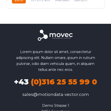
Frontantrieb
Lorem ipsum dolor sit amet, consectetur
adipiscing elit. Nullam ornare, ipsum in rutrum
pulvinar, odio diam vehicula quam, in aliquam
tellus ante nec eros.
+43
(0)316 25 55 99 0
sales@motiondata-vector.com
Demo Strasse 1
