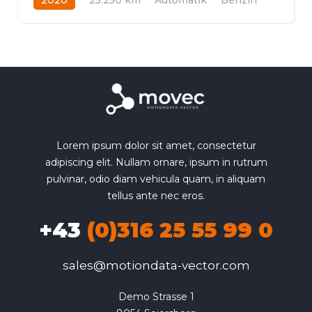
Allrad
Lorem ipsum dolor sit amet, consectetur
adipiscing elit. Nullam ornare, ipsum in rutrum
pulvinar, odio diam vehicula quam, in aliquam
tellus ante nec eros.
+43
(0)316 25 55 99 0
sales@motiondata-vector.com
Demo Strasse 1
