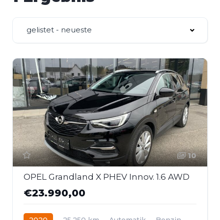
gelistet - neueste
10
OPEL Grandland X PHEV Innov. 1.6 AWD
€23.990,00
2020
25.250 km
Automatik
Benzin