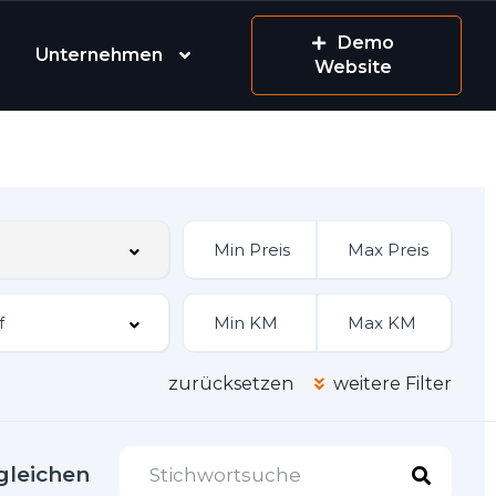
Demo
Unternehmen
Website
zurücksetzen
weitere Filter
gleichen