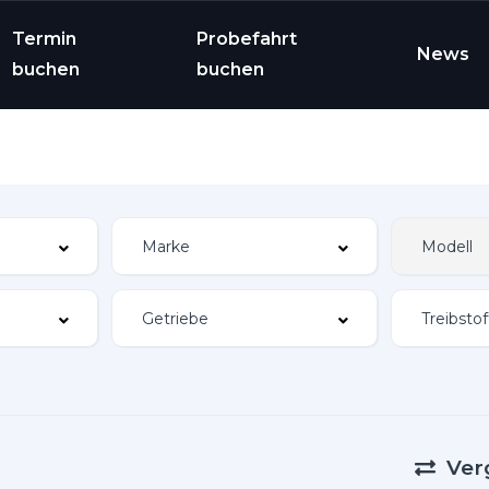
Termin
Probefahrt
News
buchen
buchen
Ver