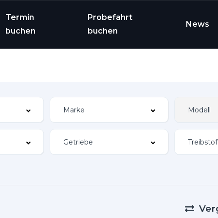
Termin
Probefahrt
News
buchen
buchen
Ver