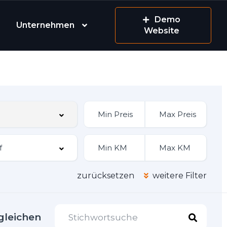
Demo
Unternehmen
Website
zurücksetzen
weitere Filter
gleichen