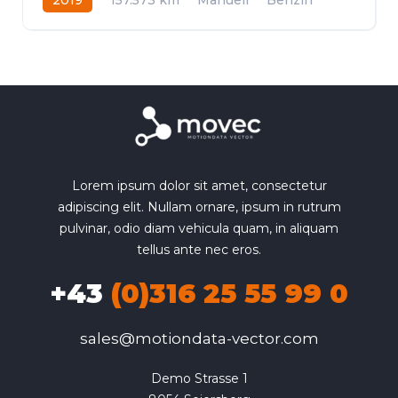
Frontantrieb
Lorem ipsum dolor sit amet, consectetur
adipiscing elit. Nullam ornare, ipsum in rutrum
pulvinar, odio diam vehicula quam, in aliquam
tellus ante nec eros.
+43
(0)316 25 55 99 0
sales@motiondata-vector.com
Demo Strasse 1
