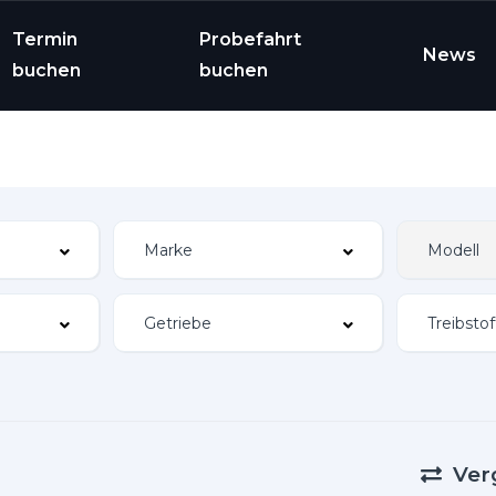
Termin
Probefahrt
News
buchen
buchen
Ver