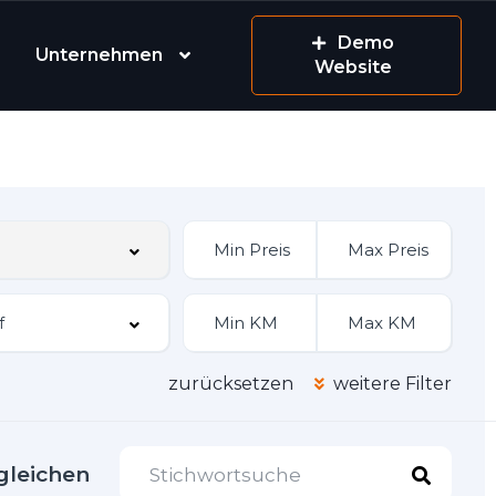
Demo
Unternehmen
Website
zurücksetzen
weitere Filter
gleichen