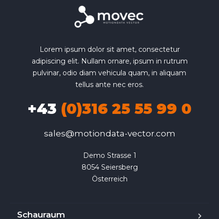
Lorem ipsum dolor sit amet, consectetur
adipiscing elit. Nullam ornare, ipsum in rutrum
pulvinar, odio diam vehicula quam, in aliquam
tellus ante nec eros.
+43
(0)316 25 55 99 0
sales@motiondata-vector.com
Demo Strasse 1

8054 Seiersberg

Österreich
Schauraum