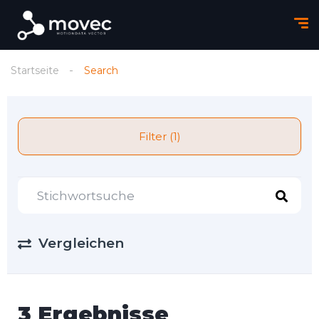
Startseite
Search
Filter (1)
Vergleichen
3 Ergebnisse