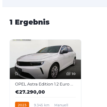
1 Ergebnis
10
OPEL Astra Edition 1.2 Euro 6d
€27.290,00
2023
9.345 km
Manuell