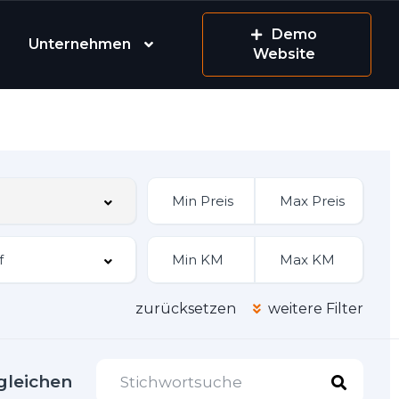
Demo
Unternehmen
Website
zurücksetzen
weitere Filter
gleichen