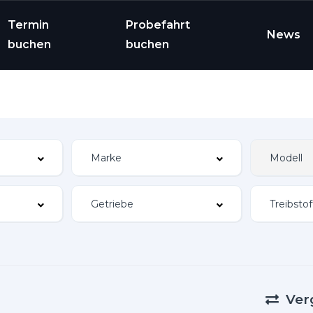
Termin
Probefahrt
News
buchen
buchen
Ver