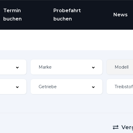
Termin
Probefahrt
News
buchen
buchen
Ver