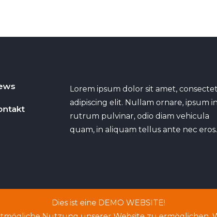
ews
Lorem ipsum dolor sit amet, consecte
adipiscing elit. Nullam ornare, ipsum i
ontakt
rutrum pulvinar, odio diam vehicula
quam, in aliquam tellus ante nec eros
Dies ist eine DEMO WEBSITE!
tmögliche Nutzung unserer Website zu ermöglichen. We