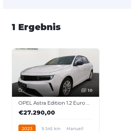
1 Ergebnis
10
OPEL Astra Edition 1.2 Euro 6d
€27.290,00
2023
9.345 km
Manuell