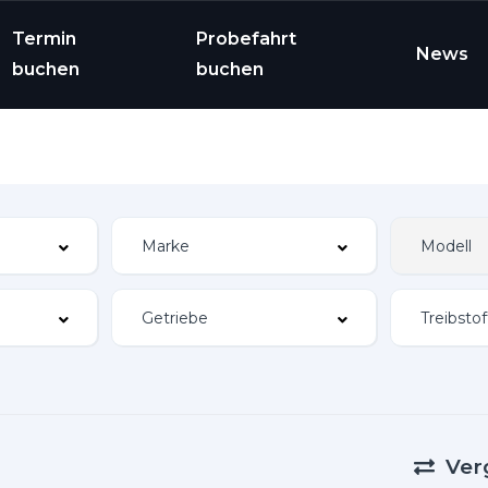
Termin
Probefahrt
News
buchen
buchen
Ver