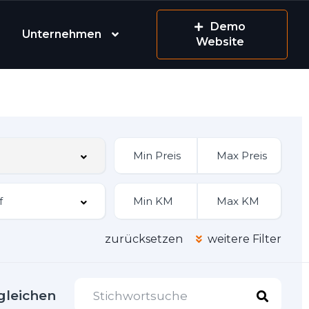
Demo
Unternehmen
Website
zurücksetzen
weitere Filter
gleichen