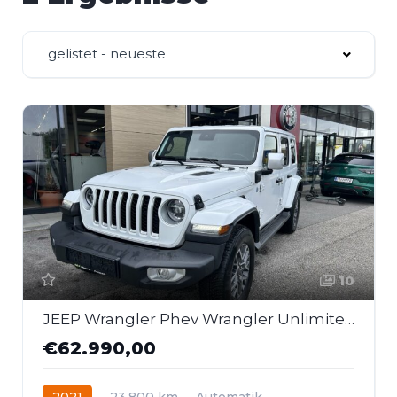
gelistet - neueste
10
JEEP Wrangler Phev Wrangler Unlimited Phev Sahara
€62.990,00
2021
23.800 km
Automatik