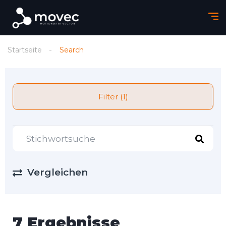
Startseite
Search
Filter (1)
Vergleichen
7 Ergebnisse