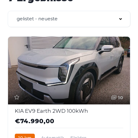
gelistet - neueste
10
KIA EV9 Earth 2WD 100kWh
€74.990,00
10 km
Automatik
Elektro