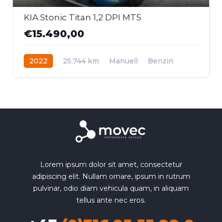
KIA Stonic Titan 1,2 DPI MT5
€15.490,00
2022
25.744 km
Manuell
Benzin
Frontantrieb
Lorem ipsum dolor sit amet, consectetur
adipiscing elit. Nullam ornare, ipsum in rutrum
pulvinar, odio diam vehicula quam, in aliquam
tellus ante nec eros.