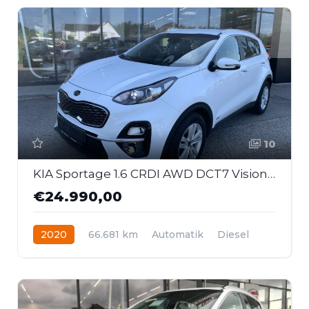
10
KIA Sportage 1.6 CRDI AWD DCT7 Vision Komfort Navi
€24.990,00
2020
66.681 km
Automatik
Diesel
Allrad