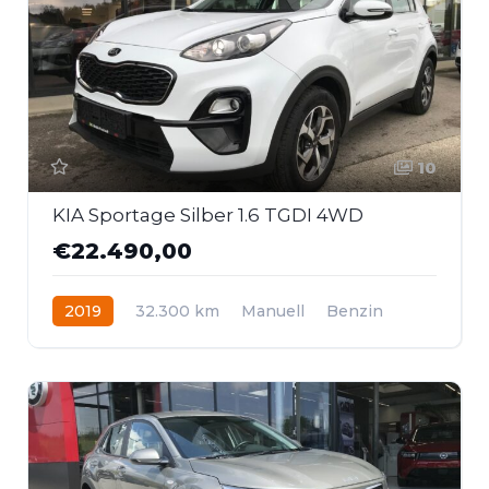
10
KIA Sportage Silber 1.6 TGDI 4WD
€22.490,00
2019
32.300 km
Manuell
Benzin
Allrad