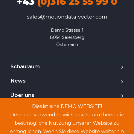
+43
(0)316 25 55 99 0
sales@motiondata-vector.com
Demo Strasse 1

8054 Seiersberg

Österreich
Schauraum
News
Über uns
Dies ist eine DEMO WEBSITE!
Kontakt
Dennoch verwenden wir Cookies, um Ihnen die
bestmögliche Nutzung unserer Website zu
ermöglichen. Wenn Sie diese Website weiterhin