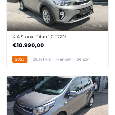
10
KIA Stonic Titan 1,0 TGDI
€18.990,00
2023
28.391 km
Manuell
Benzin
Frontantrieb