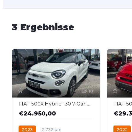
3 Ergebnisse
10
FIAT 500X Hybrid 130 7-Gang-DCT Sport
€24.950,00
€29.3
2023
2.732 km
2022