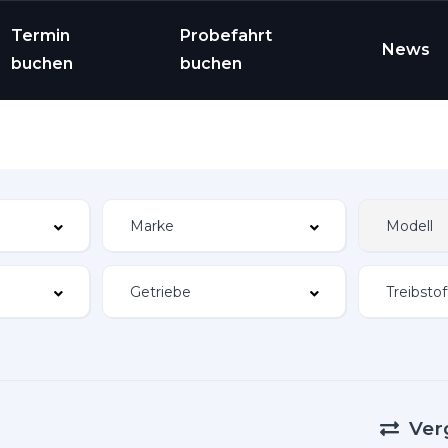
Termin
Probefahrt
News
buchen
buchen
Ver