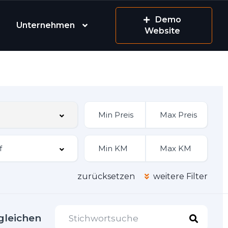
Demo
Unternehmen
Website
zurücksetzen
weitere Filter
gleichen