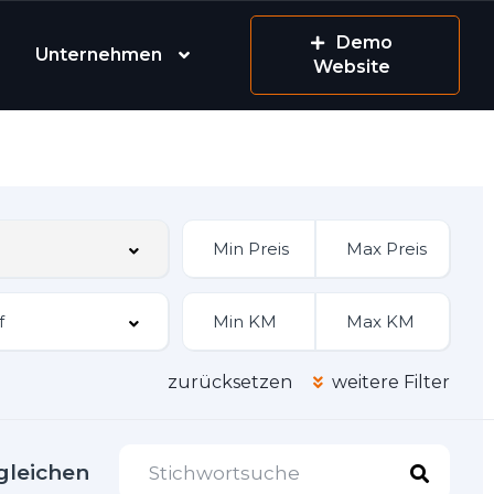
Demo
Unternehmen
Website
zurücksetzen
weitere Filter
gleichen