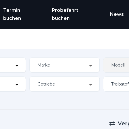
Termin
Probefahrt
News
buchen
buchen
Ver