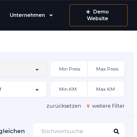
Demo
Unternehmen
Website
zurücksetzen
weitere Filter
gleichen