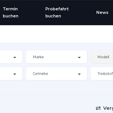
Termin
Probefahrt
News
buchen
buchen
Ver