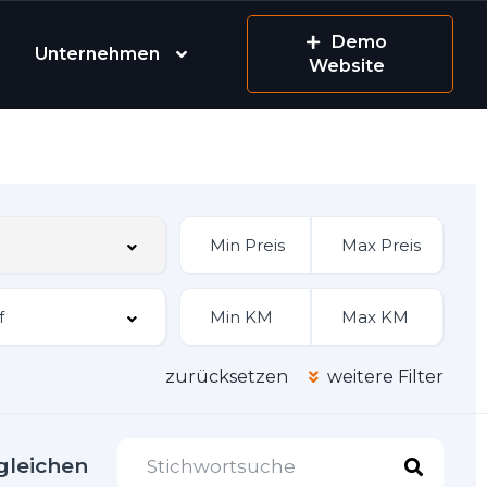
Demo
Unternehmen
Website
zurücksetzen
weitere Filter
gleichen