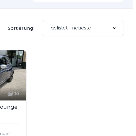
gelistet - neueste
Sortierung:
10
 Lounge
nuell