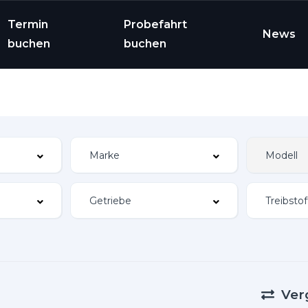
Termin
Probefahrt
News
buchen
buchen
Ver