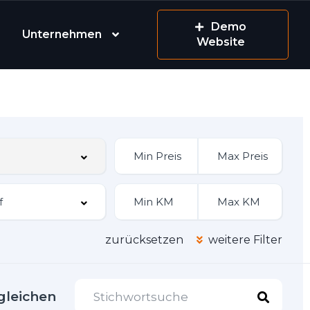
Demo
Unternehmen
Website
zurücksetzen
weitere Filter
gleichen