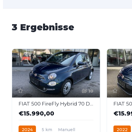
3 Ergebnisse
10
FIAT 500 FireFly Hybrid 70 Dolcevita
€15.990,00
€15.9
2024
5 km
Manuell
2022