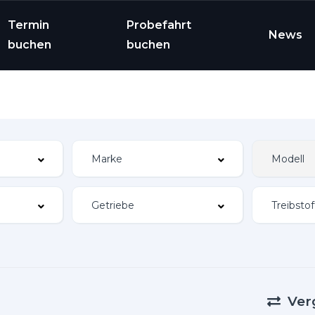
Termin
Probefahrt
News
buchen
buchen
Ver