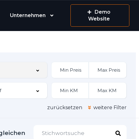
Demo
Unternehmen
Website
zurücksetzen
weitere Filter
gleichen